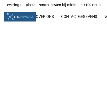
Levering ter plaatse zonder kosten bij minimum €100 netto.
OVER ONS
CONTACTGEGEVENS
W