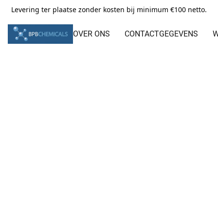
Levering ter plaatse zonder kosten bij minimum €100 netto.
OVER ONS
CONTACTGEGEVENS
W