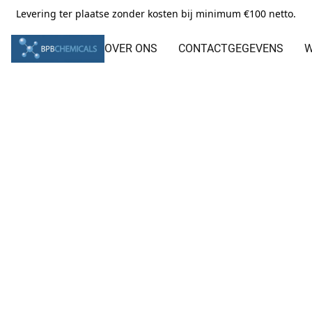
Levering ter plaatse zonder kosten bij minimum €100 netto.
OVER ONS
CONTACTGEGEVENS
W