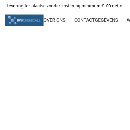
Levering ter plaatse zonder kosten bij minimum €100 netto.
OVER ONS
CONTACTGEGEVENS
W