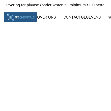
Levering ter plaatse zonder kosten bij minimum €100 netto.
OVER ONS
CONTACTGEGEVENS
W