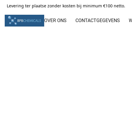
Levering ter plaatse zonder kosten bij minimum €100 netto.
OVER ONS
CONTACTGEGEVENS
W