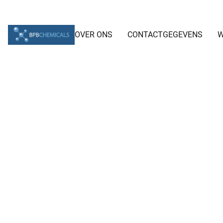
OVER ONS
CONTACTGEGEVENS
W