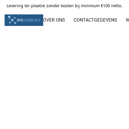
Levering ter plaatse zonder kosten bij minimum €100 netto.
OVER ONS
CONTACTGEGEVENS
W