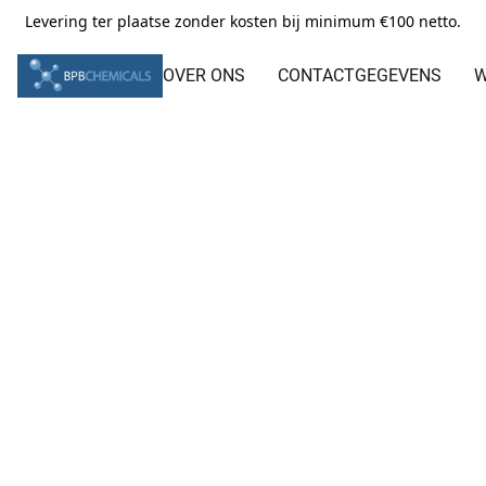
Levering ter plaatse zonder kosten bij minimum €100 netto.
OVER ONS
CONTACTGEGEVENS
W