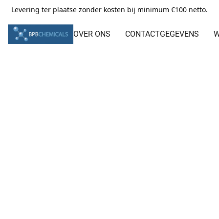
Levering ter plaatse zonder kosten bij minimum €100 netto.
OVER ONS
CONTACTGEGEVENS
W