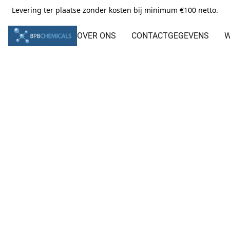
Levering ter plaatse zonder kosten bij minimum €100 netto.
OVER ONS
CONTACTGEGEVENS
W