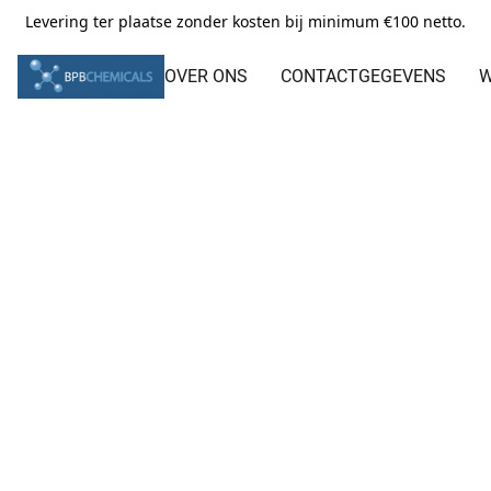
Levering ter plaatse zonder kosten bij minimum €100 netto.
OVER ONS
CONTACTGEGEVENS
W