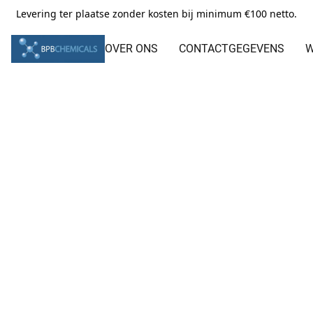
Levering ter plaatse zonder kosten bij minimum €100 netto.
OVER ONS
CONTACTGEGEVENS
W