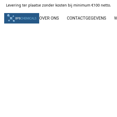
Levering ter plaatse zonder kosten bij minimum €100 netto.
OVER ONS
CONTACTGEGEVENS
W