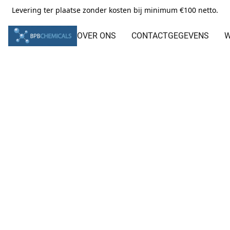
Levering ter plaatse zonder kosten bij minimum €100 netto.
OVER ONS
CONTACTGEGEVENS
W