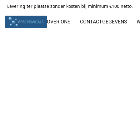
Levering ter plaatse zonder kosten bij minimum €100 netto.
OVER ONS
CONTACTGEGEVENS
W