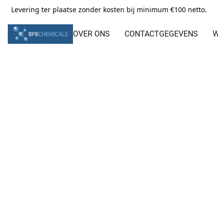
Levering ter plaatse zonder kosten bij minimum €100 netto.
OVER ONS
CONTACTGEGEVENS
W