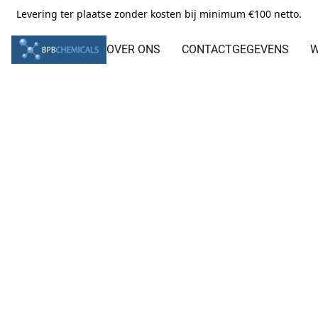
Levering ter plaatse zonder kosten bij minimum €100 netto.
OVER ONS
CONTACTGEGEVENS
W