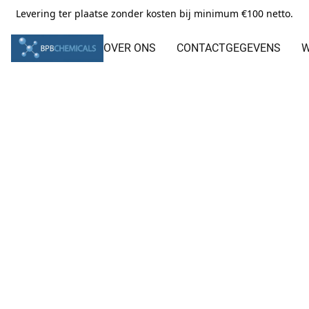
Levering ter plaatse zonder kosten bij minimum €100 netto.
OVER ONS
CONTACTGEGEVENS
W