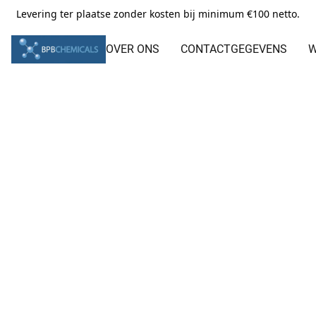
Levering ter plaatse zonder kosten bij minimum €100 netto.
OVER ONS
CONTACTGEGEVENS
W