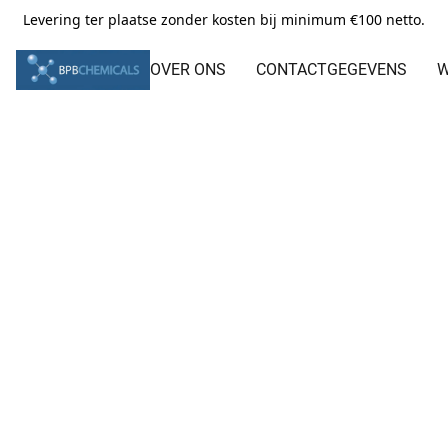
Levering ter plaatse zonder kosten bij minimum €100 netto.
OVER ONS
CONTACTGEGEVENS
W