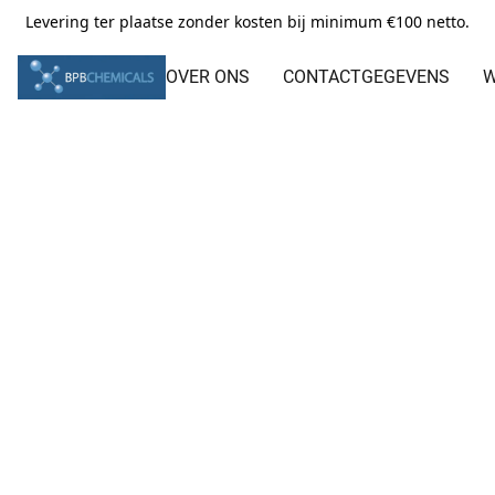
Levering ter plaatse zonder kosten bij minimum €100 netto.
OVER ONS
CONTACTGEGEVENS
W