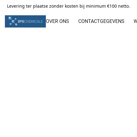
Levering ter plaatse zonder kosten bij minimum €100 netto.
OVER ONS
CONTACTGEGEVENS
W