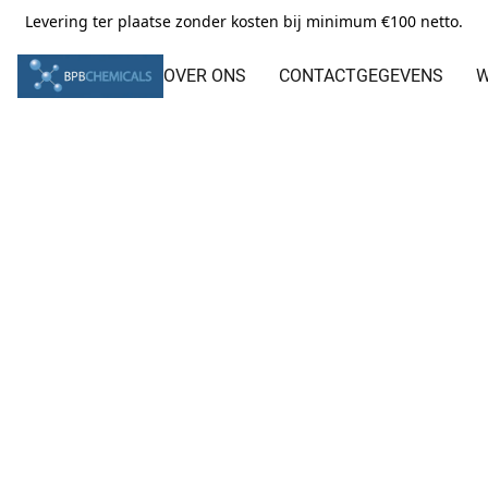
Levering ter plaatse zonder kosten bij minimum €100 netto.
OVER ONS
CONTACTGEGEVENS
W