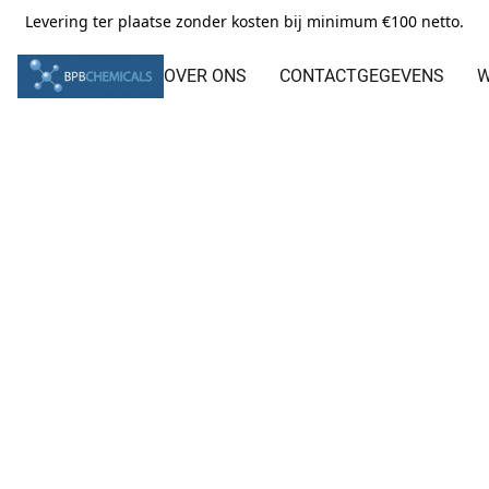
Levering ter plaatse zonder kosten bij minimum €100 netto.
OVER ONS
CONTACTGEGEVENS
W