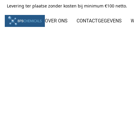
Levering ter plaatse zonder kosten bij minimum €100 netto.
OVER ONS
CONTACTGEGEVENS
W