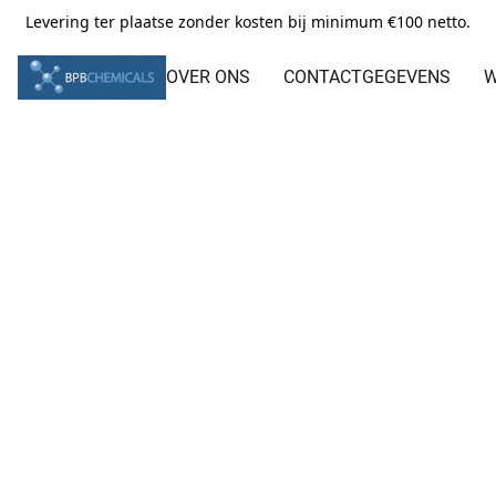
Levering ter plaatse zonder kosten bij minimum €100 netto.
OVER ONS
CONTACTGEGEVENS
W