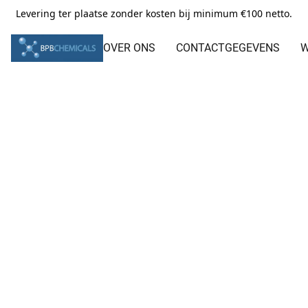
Levering ter plaatse zonder kosten bij minimum €100 netto.
OVER ONS
CONTACTGEGEVENS
W