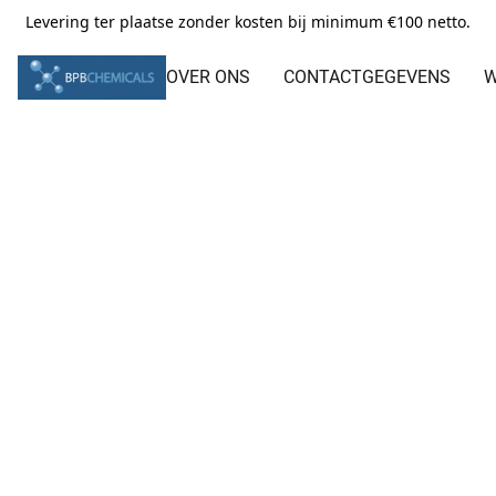
Levering ter plaatse zonder kosten bij minimum €100 netto.
OVER ONS
CONTACTGEGEVENS
W