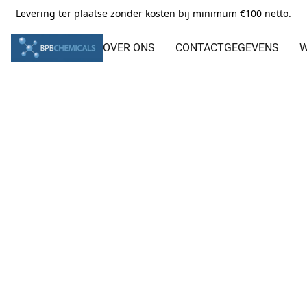
Levering ter plaatse zonder kosten bij minimum €100 netto.
OVER ONS
CONTACTGEGEVENS
W