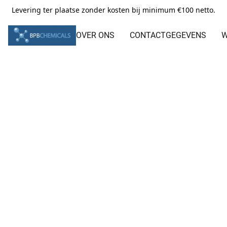
Levering ter plaatse zonder kosten bij minimum €100 netto.
OVER ONS
CONTACTGEGEVENS
W