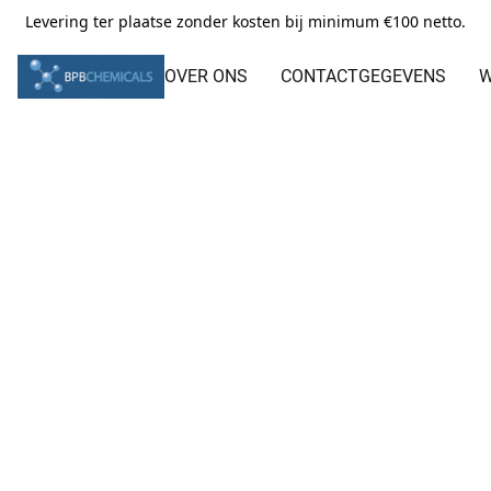
Levering ter plaatse zonder kosten bij minimum €100 netto.
OVER ONS
CONTACTGEGEVENS
W