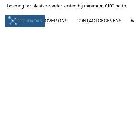
Levering ter plaatse zonder kosten bij minimum €100 netto.
OVER ONS
CONTACTGEGEVENS
W