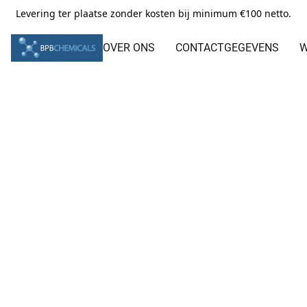
Levering ter plaatse zonder kosten bij minimum €100 netto.
OVER ONS
CONTACTGEGEVENS
W