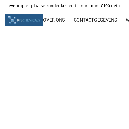
Levering ter plaatse zonder kosten bij minimum €100 netto.
OVER ONS
CONTACTGEGEVENS
W