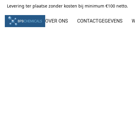
Levering ter plaatse zonder kosten bij minimum €100 netto.
OVER ONS
CONTACTGEGEVENS
W