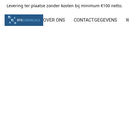
Levering ter plaatse zonder kosten bij minimum €100 netto.
OVER ONS
CONTACTGEGEVENS
W