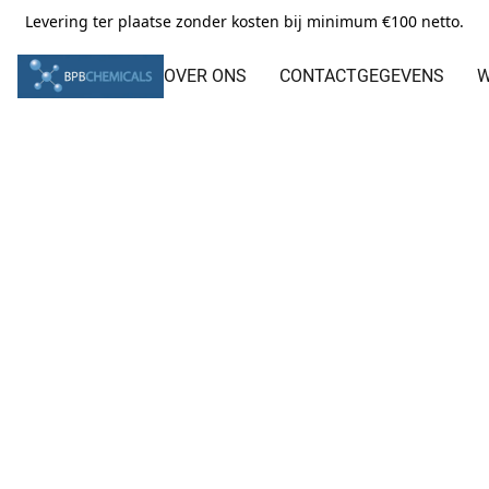
Levering ter plaatse zonder kosten bij minimum €100 netto.
OVER ONS
CONTACTGEGEVENS
W