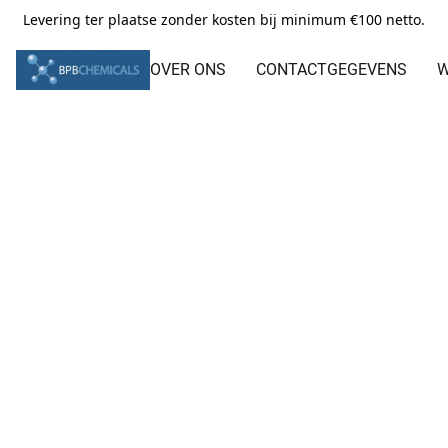
Levering ter plaatse zonder kosten bij minimum €100 netto.
OVER ONS
CONTACTGEGEVENS
W