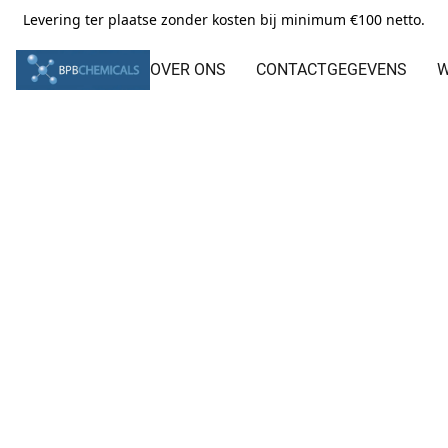
Levering ter plaatse zonder kosten bij minimum €100 netto.
OVER ONS
CONTACTGEGEVENS
W