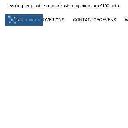
Levering ter plaatse zonder kosten bij minimum €100 netto.
OVER ONS
CONTACTGEGEVENS
W